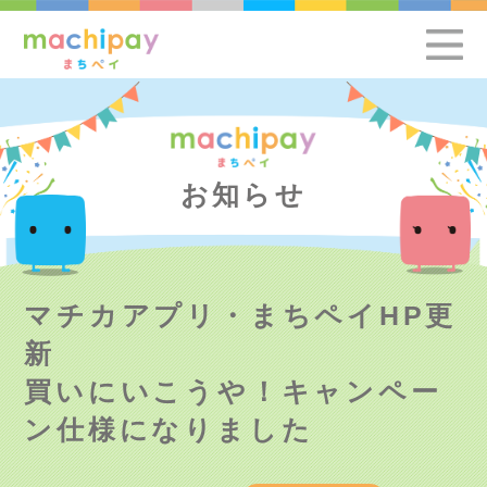
お知らせ
マチカアプリ・まちペイHP更
新
買いにいこうや！キャンペー
ン仕様になりました