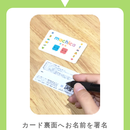
カード裏面へ
お名前を署名