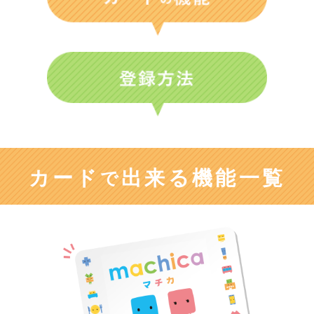
カード
出来る機能一覧
で