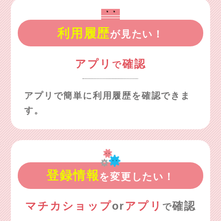
利用履歴
が見たい！
アプリ
確認
で
アプリで簡単に利用履歴を確認できま
す。
登録情報
を変更したい！
マチカショップ
or
アプリ
確認
で