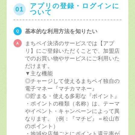
アプリの登録・ログインに
01
ついて
基本的な利用方法を知りたい
まちペイ決済のサービスでは【アプ
リ】にご登録いただくことで、加盟店
でのお買い物やサービスにご利用いた
だけます。
▼主な機能
◎チャージして使えるまちペイ独自の
電子マネー『マチカマネー』
◎貯まる・使える多彩な『ポイント』
・ポイントの種類（名称）は、テーマ
やイベント・キャンペーンによって異
なります。（例：『マチピ』＝松山市
のポイント）
・地域や店舗ごとにポイント還元率が