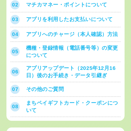
02
マチカマネー・ポイントについて
03
アプリを利用したお支払いについて
04
アプリへのチャージ（本人確認）方法
機種・登録情報（電話番号等）の変更
05
について
アプリアップデート（2025年12月16
06
日）後のお手続き・データ引継ぎ
07
その他のご質問
まちペイギフトカード・クーポンにつ
08
いて