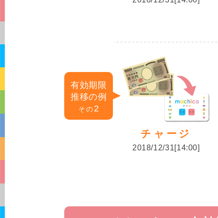
有効期限
推移の例
2
その
チャージ
2018/12/31[14:00]