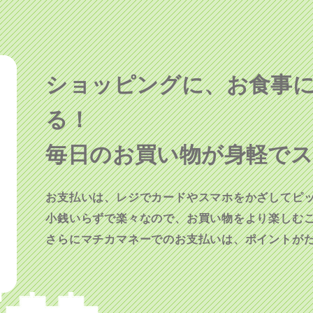
ショッピングに、
お食事
る！
毎日のお買い物が身軽で
お支払いは、レジでカードやスマホをかざしてピ
小銭いらずで楽々なので、お買い物をより楽しむ
さらにマチカマネーでのお支払いは、ポイントが