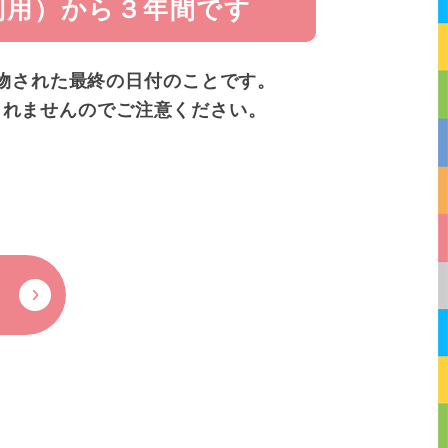
利用）から３年間です
物された最終の日付のことです。
されませんのでご注意ください。