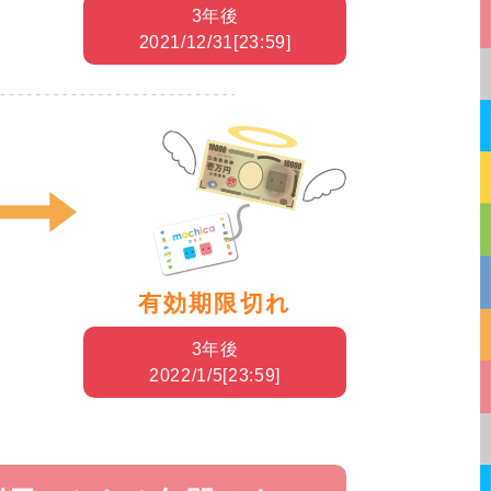
3年後
2021/12/31[23:59]
有効期限切れ
3年後
2022/1/5[23:59]