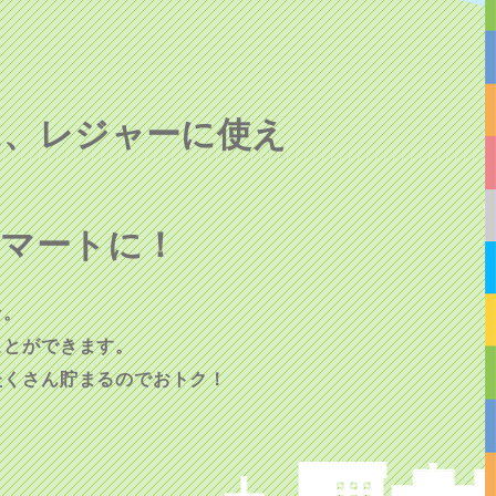
に、レジャーに使え
スマートに！
ッ。
ことができます。
たくさん貯まるのでおトク！