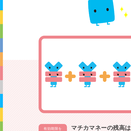
マチカマネーの残高は
有効期限を