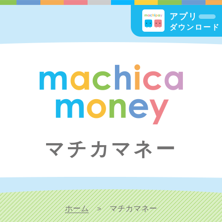
アプリ
ダウンロード
マチカマネー
ホーム
マチカマネー
>