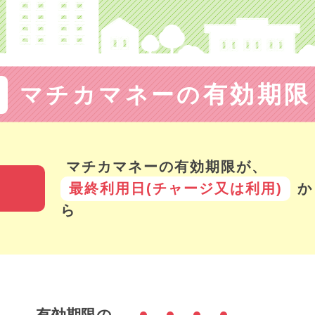
有効期限
マチカマネーの
マチカマネーの有効期限が、
最終利用日(チャージ又は利用)
か
ら
有効期限の