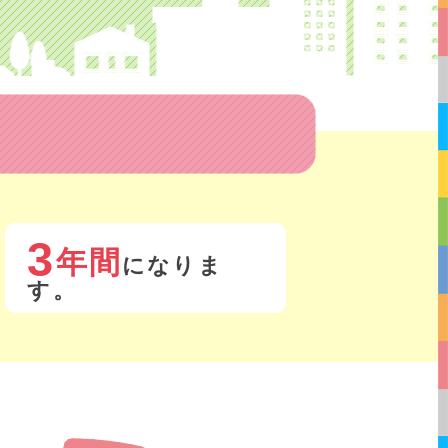
3
年間
になりま
す。