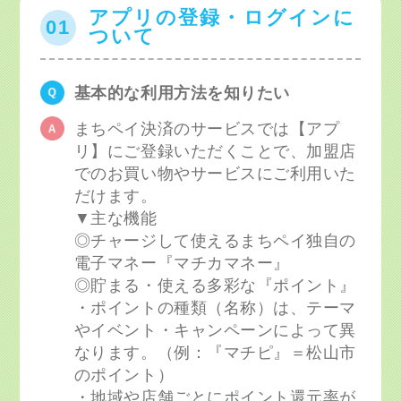
アプリの登録・ログインに
01
ついて
基本的な利用方法を知りたい
まちペイ決済のサービスでは【アプ
リ】にご登録いただくことで、加盟店
でのお買い物やサービスにご利用いた
だけます。
▼主な機能
◎チャージして使えるまちペイ独自の
電子マネー『マチカマネー』
◎貯まる・使える多彩な『ポイント』
・ポイントの種類（名称）は、テーマ
やイベント・キャンペーンによって異
なります。（例：『マチピ』＝松山市
のポイント）
・地域や店舗ごとにポイント還元率が