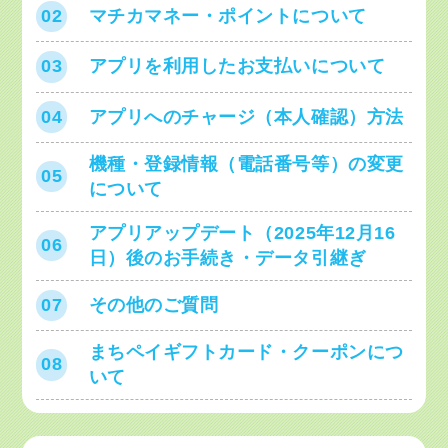
02
マチカマネー・ポイントについて
03
アプリを利用したお支払いについて
04
アプリへのチャージ（本人確認）方法
機種・登録情報（電話番号等）の変更
05
について
アプリアップデート（2025年12月16
06
日）後のお手続き・データ引継ぎ
07
その他のご質問
まちペイギフトカード・クーポンにつ
08
いて