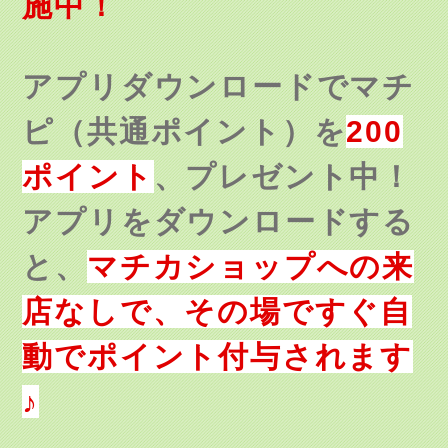
施中！
アプリダウンロードでマチ
ピ（共通ポイント）を
200
ポイント
、
プレゼント中！
アプリをダウンロードする
と、
マチカショップへの来
店なしで、その場ですぐ自
動でポイント付与されます
♪