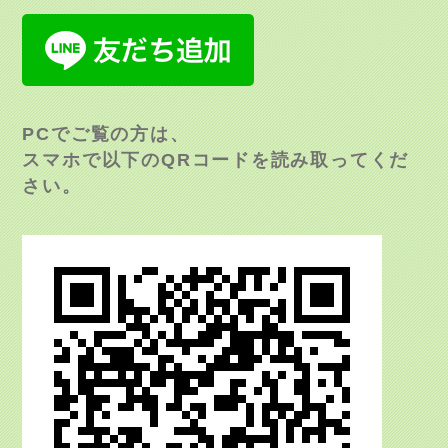
PCでご覧の方は、
スマホで以下のQRコードを読み取ってくだ
さい。