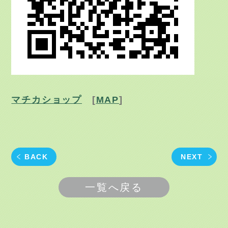
マチカショップ
[
MAP
]
BACK
NEXT
一覧へ戻る