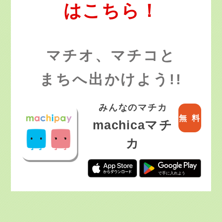
はこちら！
マチオ、マチコと
まちへ出かけよう!!
みんなのマチカ
無
料
machica
マチ
カ