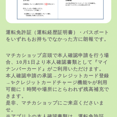
運転免許証（運転経歴証明書）・パスポート
をいずれもお持ちでなかった方に朗報です。
マチカショップ店頭で
本人確認申請を行う場
合、
10月1日より本人確認書類として『マイ
ナンバーカード』がご利用いただけます。
本人確認申請の承認→クレジットカード登録
→✨クレジットカードチャージ機能✨が利用
可能に！時間や場所にとらわれず残高補充で
きます。
是非、マチカショップにご来店くださいま
せ。
※アプリ上の本人確認書類は、運転免許証