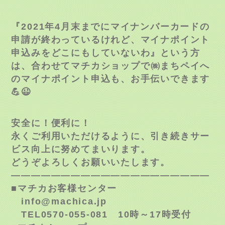
『2021年4月末までにマイナンバーカードの
申請が終わっているけれど、マイナポイント
申込みをどこにもしていないわ』という方
は、合わせて
マチカショップで㈱まちペイへ
のマイナポイント申込も、お手伝いできます
💪😉
安全に！便利に！
永くご利用いただけるように、引き続きサー
ビス向上に努めてまいります。
どうぞよろしくお願いいたします。
————————————————————
■マチカお客様センター
info@machica.jp
TEL0570-055-081 10時～17時受付