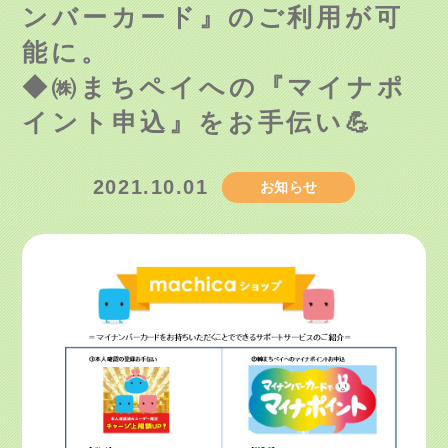
ンバーカード』のご利用が可
能に。
◆㈱まちペイへの『マイナポ
イント申込』をお手伝い💪
2021.10.01
お知らせ