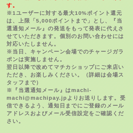
す。
※1ユーザーに対する最大10%ポイント還元
は、上限「5,000ポイントまで」とし、『当
選通知メール』の発送をもって発表に代えさ
せていただきます。個別のお問い合わせには
対応いたしません。
※当日、キャンペーン会場でのチャージガラ
ポンは実施しません。
翌日以降で改めてマチカショップにご来店い
ただき、お楽しみください。（詳細は会場ス
タッフまで）
※『当選通知メール』はmachi-
machi@machipay.jpよりお送りします。受
信できるよう、通知日までにご登録のメール
アドレスおよびメール受信設定をご確認くだ
さい。