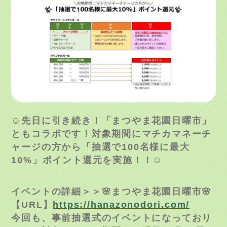
☺先日に引き続き！「まつやま花園日曜市」
ともコラボです！対象期間にマチカマネーチ
ャージの方から「抽選で
100
名様に最大
10%
」ポイント還元を実施！！☺
イベントの詳細＞＞🌸まつやま花園日曜市🌸
【URL】
https://hanazonodori.com/
今回も、事前抽選式のイベントになっており