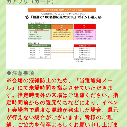
カアプリ（カード）
◆注意事項
※会場の混雑防止のため、『当選通知メー
ル』にて来場時間を指定させていただきま
す。指定時間外の来場はご遠慮ください。指
定時間前からの還元待ちなどにより、イベン
ト会場内で過度な混雑が発生した場合、還元
が行えない場合がございます。皆様のご理
解、ご協力を何卒よろしくお願い申し上げま