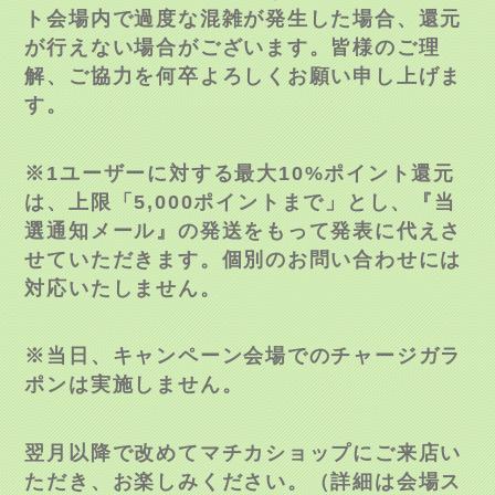
ト会場内で過度な混雑が発生した場合、還元
が行えない場合がございます。皆様のご理
解、ご協力を何卒よろしくお願い申し上げま
す。
※
1
ユーザーに対する最大
10%
ポイント還元
は、上限「
5,000
ポイントまで」とし、『当
選通知メール』の発送をもって発表に代えさ
せていただきます。個別のお問い合わせには
対応いたしません。
※当日、キャンペーン会場でのチャージガラ
ポンは実施しません。
翌月以降で改めてマチカショップにご来店い
ただき、お楽しみください。（詳細は会場ス