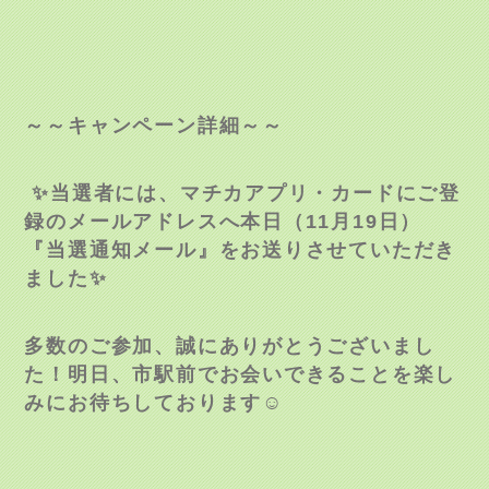
～～キャンペーン詳細～～
✨当選者には、マチカアプリ・カードにご登
録のメールアドレスへ本日（11月19日）
『当選通知メール』をお送りさせていただき
ました✨
多数のご参加、誠にありがとうございまし
た！明日、市駅前でお会いできることを楽し
みにお待ちしております☺