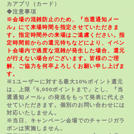
カアプリ（カード）
◆注意事項
※会場の混雑防止のため、『当選通知メー
ル』にて来場時間を指定させていただきま
す。指定時間外の来場はご遠慮ください。指
定時間前からの還元待ちなどにより、イベン
ト会場内で過度な混雑が発生した場合、還元
が行えない場合がございます。皆様のご理
解、ご協力を何卒よろしくお願い申し上げま
す。
※1ユーザーに対する最大10%ポイント還元
は、上限「5,000ポイントまで」とし、『当
選通知メール』の発送をもって発表に代えさ
せていただきます。個別のお問い合わせには
対応いたしません。
※当日、キャンペーン会場でのチャージガラ
ポンは実施しません。