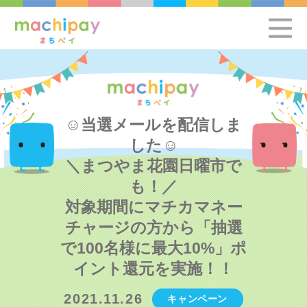
☺当選メールを配信しま
した☺
＼まつやま花園日曜市で
も！／
対象期間にマチカマネー
チャージの方から「抽選
で100名様に最大10%」ポ
イント還元を実施！！
2021.11.26
キャンペーン