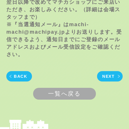
翌日以降で改めてマチカショップにご来店い
ただき、お楽しみください。（詳細は会場ス
タッフまで）
※『当選通知メール』はmachi-
machi@machipay.jpよりお送りします。受
信できるよう、通知日までにご登録のメール
アドレスおよびメール受信設定をご確認くだ
さい。
BACK
NEXT
一覧へ戻る