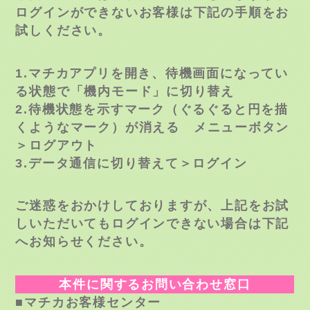
ログインができないお客様は下記の手順をお
試しください。
1.マチカアプリを開き、待機画面になってい
る状態で「機内モード」に切り替え
2.待機状態を示すマーク（ぐるぐると円を描
くようなマーク）
が消える メニューボタン
＞ログアウト
3.データ通信に切り替えて＞ログイン
ご迷惑をおかけしておりますが、上記をお試
しいただいてもログインできない場合は下記
へお知らせください
。
本件に関するお問い合わせ窓口
■マチカお客様センター