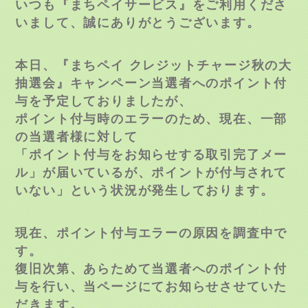
いつも『まちペイサービス』をご利用くださ
いまして、誠にありがとうございます。
本日、『まちペイ クレジットチャージ秋の大
抽選会』キャンペーン当選者へのポイント付
与を予定しておりましたが、
ポイント付与時のエラーのため、現在、一部
の当選者様に対して
「ポイント付与をお知らせする取引完了メー
ル」が届いているが、ポイントが付与されて
いない」という状況が発生しております。
現在、ポイント付与エラーの原因を調査中で
す。
復旧次第、あらためて当選者へのポイント付
与を行い、当ページにてお知らせさせていた
だきます。