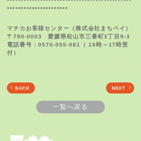
*********************************************
**********************
マチカお客様センター（株式会社まちペイ）
〒790-0003 愛媛県松山市三番町3丁目9-3
電話番号：0570-055-081（ 10時～17時受
付）
BACK
NEXT
一覧へ戻る