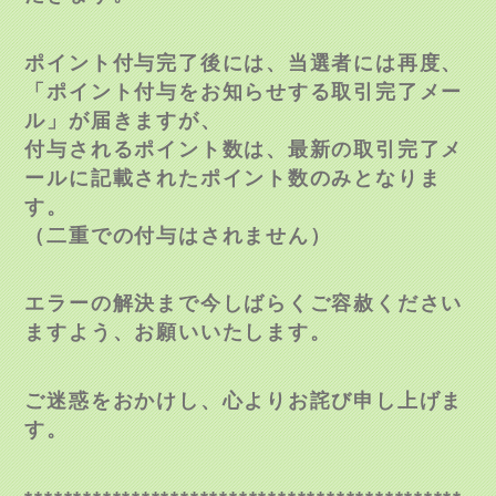
ポイント付与完了後には、当選者には再度、
「ポイント付与をお知らせする取引完了メー
ル」が届きますが、
付与されるポイント数は、最新の取引完了メ
ールに記載されたポイント数のみとなりま
す。
（二重での付与はされません）
エラーの解決まで今しばらくご容赦ください
ますよう、お願いいたします。
ご迷惑をおかけし、心よりお詫び申し上げま
す。