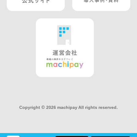
Copyright
©
2026 machipay All rights reserved.