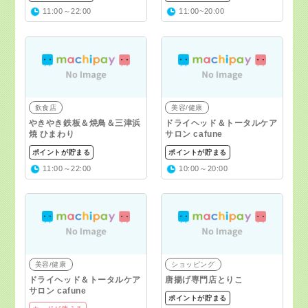
11:00～22:00
11:00~20:00
飲食店
美容/健康
やきやき鉄板＆焼鳥＆三津浜
ドライヘッド＆トータルケア
焼 ひまわり
サロン cafune
ポイントが貯まる
ポイントが貯まる
11:00～22:00
10:00～20:00
美容/健康
ショッピング
ドライヘッド＆トータルケア
唐揚げ専門店とりこ
サロン cafune
ポイントが貯まる