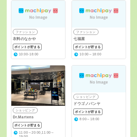
ファッション
ファッション
衣料のなかや
七福屋
ポイントが貯まる
ポイントが貯まる
10:00-18:00
10:00～18:00
ショッピング
ドウゴノパンヤ
ショッピング
ポイントが貯まる
Dr.Martens
8:00～18:00
ポイントが貯まる
11:00～20:00,11:00～
19:00