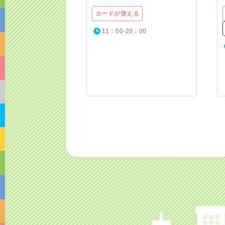
カードが使える
11：00-20：00