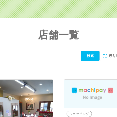
店舗一覧
検索
絞り
ショッピング