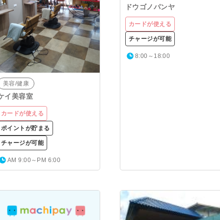
ドウゴノパンヤ
カードが使える
チャージが可能
8:00～18:00
美容/健康
ケイ美容室
カードが使える
ポイントが貯まる
チャージが可能
AM 9:00～PM 6:00