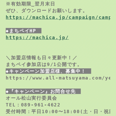
※有効期限_翌月末日

https://machica.jp/campaign/campa
https://machica.jp/
＼加盟店情報も日々更新中！／
まちペイ参加店は9/1公開です。
◆キャンペーン加盟店様、募集中！　
https://www.all-matsuyama.com/yel
◆『キャンペーン』お問合せ先　
TEL：089-961-4622 
受付時間：平日10:00〜18:00(土・日・祝日