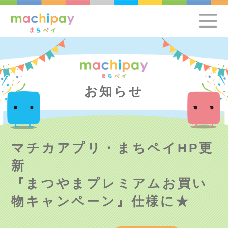
お知らせ
マチカアプリ・まちペイHP更
新
『まつやまプレミアムお買い
物キャンペーン』仕様に★