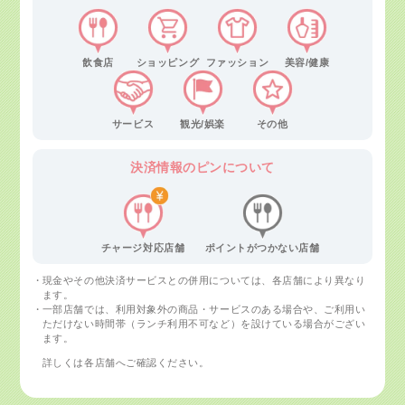
飲食店
ショッピング
ファッション
美容/健康
サービス
観光/娯楽
その他
決済情報の
ピンについて
チャージ対応店舗
ポイントがつかない店舗
現金やその他決済サービスとの併用については、各店舗により異なり
ます。
一部店舗では、利用対象外の商品・サービスのある場合や、ご利用い
ただけない時間帯（ランチ利用不可など）を設けている場合がござい
ます。
詳しくは各店舗へご確認ください。