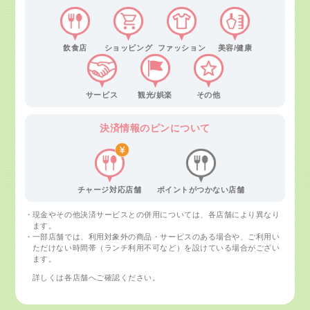
飲食店
ショッピング
ファッション
美容/健康
サービス
観光/娯楽
その他
決済情報の
ピンについて
チャージ対応店舗
ポイントがつかない店舗
現金やその他決済サービスとの併用については、各店舗により異なり
ます。
一部店舗では、利用対象外の商品・サービスのある場合や、ご利用い
ただけない時間帯（ランチ利用不可など）を設けている場合がござい
ます。
詳しくは各店舗へご確認ください。