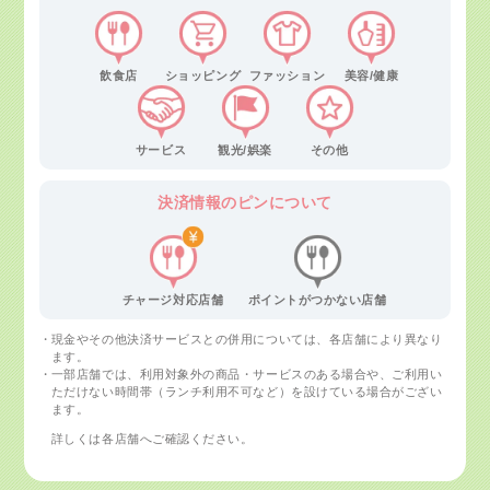
飲食店
ショッピング
ファッション
美容/健康
サービス
観光/娯楽
その他
決済情報の
ピンについて
チャージ対応店舗
ポイントがつかない店舗
現金やその他決済サービスとの併用については、各店舗により異なり
ます。
一部店舗では、利用対象外の商品・サービスのある場合や、ご利用い
ただけない時間帯（ランチ利用不可など）を設けている場合がござい
ます。
詳しくは各店舗へご確認ください。