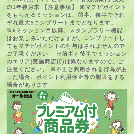
の1年後月末 【注意事項】 ※マチピポイント
をもらえるミッションは、前半、後半でそれ
ぞれ最大5コンプリートまでとなります。
※6ミッション目以降、スタンプラリー機能
はお楽しみいただけますが、コンプリートし
てもマチピポイントの付与はされませんので
ご了承ください。 ※前半と後半でミッション
のエリア(実施商店街)は異なりますので、ご
注意ください。 ※不正と判断される行為があ
った場合、ポイント利用停止等の制限をする
場合があります。