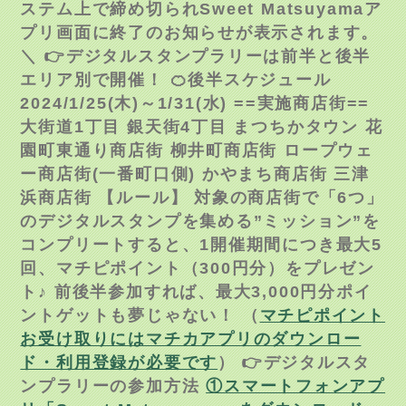
ステム上で締め切られSweet Matsuyamaア
プリ画面に終了のお知らせが表示されます。
＼ 👉デジタルスタンプラリーは前半と後半
エリア別で開催！ 🍊後半スケジュール
2024/1/25(木)～1/31(水) ==実施商店街==
大街道1丁目 銀天街4丁目 まつちかタウン 花
園町東通り商店街 柳井町商店街 ロープウェ
ー商店街(一番町口側) かやまち商店街 三津
浜商店街 【ルール】 対象の商店街で「6つ」
のデジタルスタンプを集める”ミッション”を
コンプリートすると、1開催期間につき最大5
回、マチピポイント（300円分）をプレゼン
ト♪ 前後半参加すれば、最大3,000円分ポイ
ントゲットも夢じゃない！ （
マチピポイント
お受け取りにはマチカアプリのダウンロー
ド・利用登録が必要です
） 👉デジタルスタ
ンプラリーの参加方法
①スマートフォンアプ