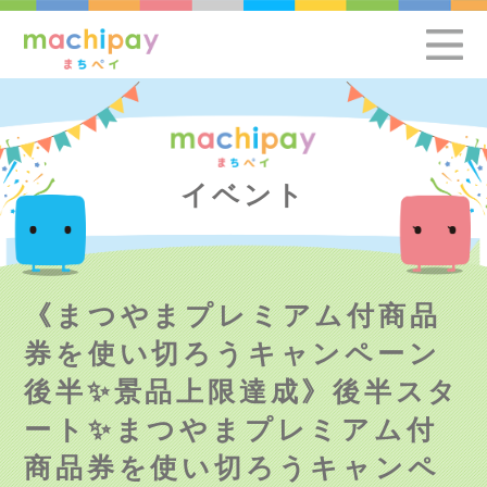
イベント
《まつやまプレミアム付商品
券を使い切ろうキャンペーン
後半✨景品上限達成》後半スタ
ート✨まつやまプレミアム付
商品券を使い切ろうキャンペ