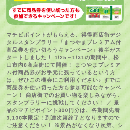
マチピポイントがもらえる、得得商店街デジ
タルスタンプラリー「まつやまプレミアム付
商品券を使い切ろうキャンペーン」後半がス
タートしました！ 1/25～1/31の期間中、松
山市内8商店街にて開催！ まつやまプレミア
ム付商品券がお手元に残っているという方
は、ぜひこの機会にご利用ください♪ すでに
商品券を使い切った方も参加可能なキャンペ
ーン！ 商店街でのお買い物を楽しみながら、
スタンプラリーに挑戦してください！ ／ 景
品のマチピポイント300円分は、各期間先着
3,100本限定！到達次第終了となりますので
ご注意ください！ ※景品がなくなり次第、シ