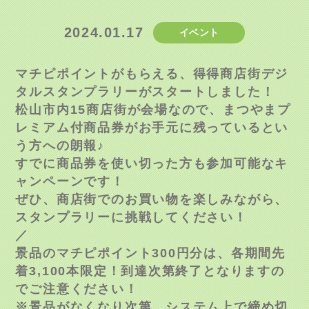
2024.01.17
イベント
マチピポイントがもらえる、得得商店街デジ
タルスタンプラリーがスタートしました！
松山市内15商店街が会場なので、まつやまプ
レミアム付商品券がお手元に残っているとい
う方への朗報♪
すでに商品券を使い切った方も参加可能なキ
ャンペーンです！
ぜひ、商店街でのお買い物を楽しみながら、
スタンプラリーに挑戦してください！
／
景品のマチピポイント300円分は、各期間先
着3,100本限定！到達次第終了となりますの
でご注意ください！
※景品がなくなり次第、システム上で締め切