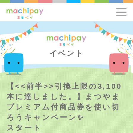
イベント
【<<前半>>引換上限の3,100
本に達しました。】まつやま
プレミアム付商品券を使い切
ろうキャンペーン✨
スタート