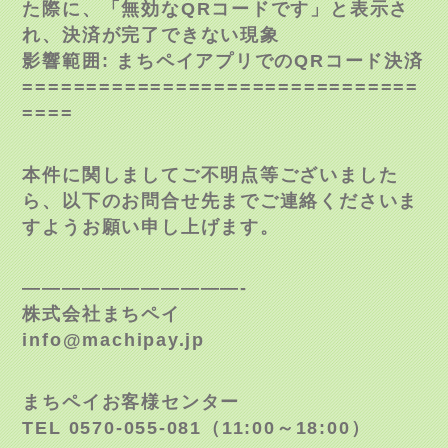
た際に、「無効なQRコードです」と表示さ
れ、決済が完了できない現象
影響範囲: まちペイアプリでのQRコード決済
===============================
====
本件に関しましてご不明点等ございました
ら、以下のお問合せ先までご連絡くださいま
すようお願い申し上げます。
———————————-
株式会社まちペイ
info@machipay.jp
まちペイお客様センター
TEL 0570-055-081（11:00～18:00）