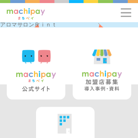
アロマサロンＲｉｎｔ