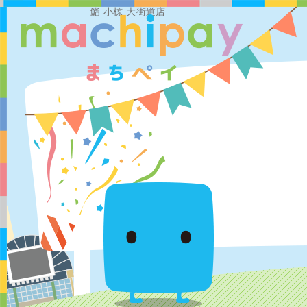
鮨 小椋 大街道店