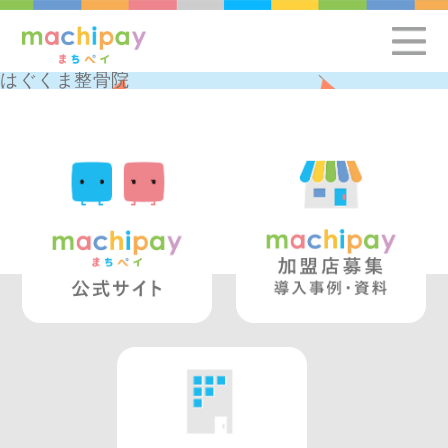
はぐくま整骨院