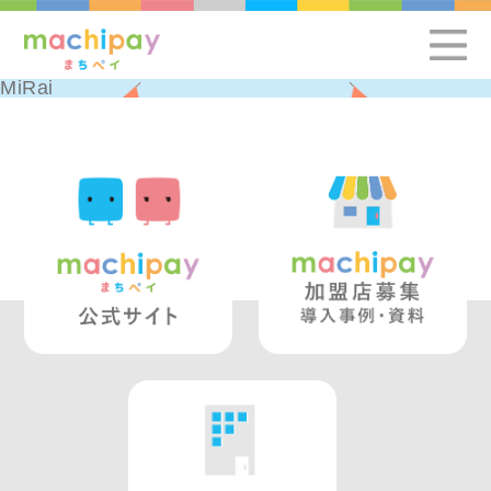
MiRai