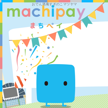
おでん酒庵すぎのこマツヤマ