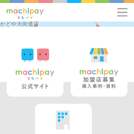
かどや大街道店