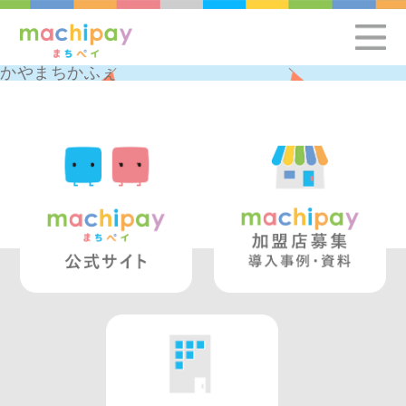
かやまちかふぇ