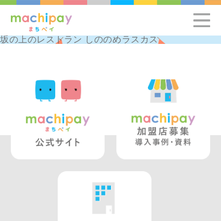
坂の上のレストラン しののめラスカス