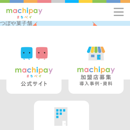
つぼや菓子舗