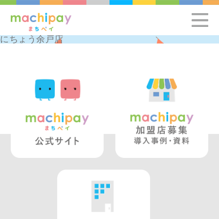
にちょう余戸店