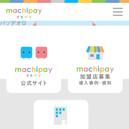
バソデオロ