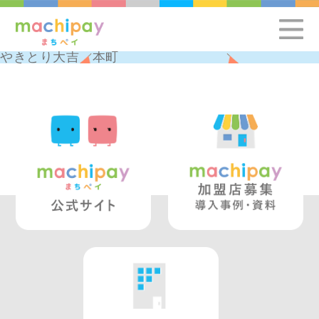
やきとり大吉 本町