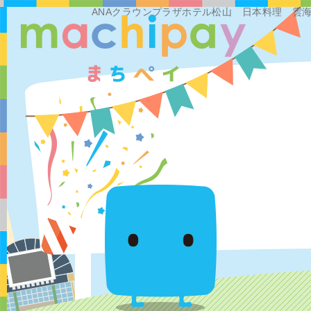
ANAクラウンプラザホテル松山 日本料理 雲