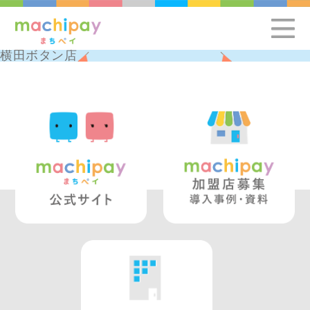
横田ボタン店