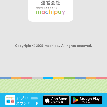
Copyright
©
2026 machipay All rights reserved.
アプリ
ダウンロード