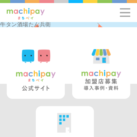
牛タン酒場たん兵衛