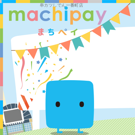
串カツしでん一番町店