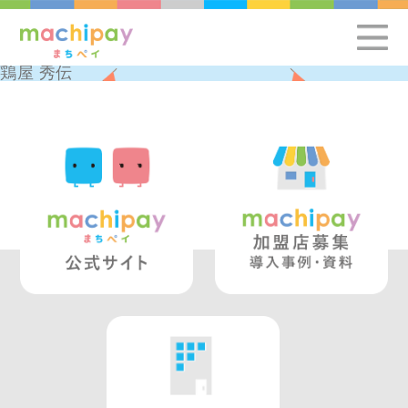
鶏屋 秀伝