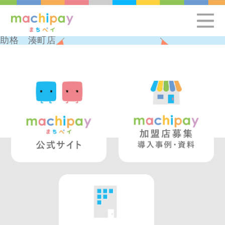
助格 湊町店