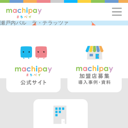
瀬戸内バル ラ・テラッツァ