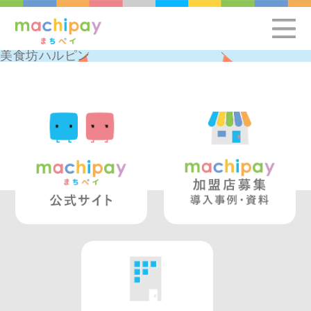
美食坊ハルピン