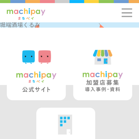
堀端酒場くるみ