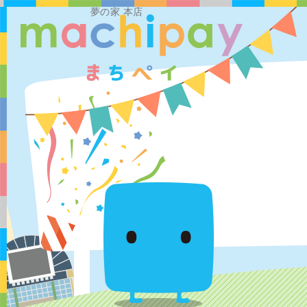
夢の家 本店