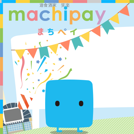
遊食酒家 笑楽