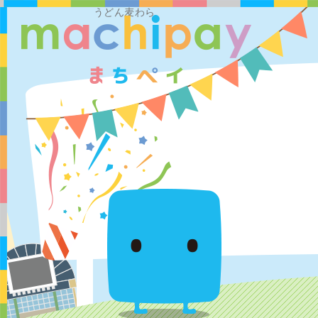
うどん麦わら