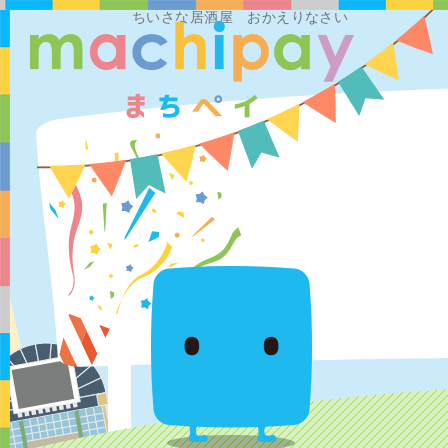
ちいさな居酒屋 おかえりなさい