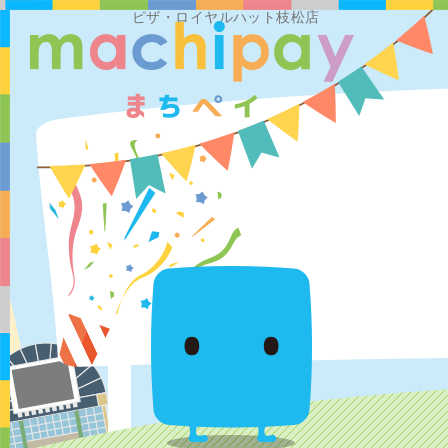
ピザ・ロイヤルハット枝松店