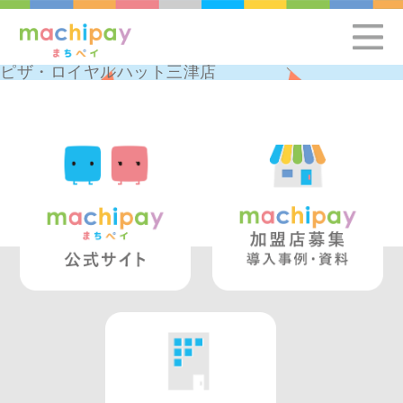
ピザ・ロイヤルハット三津店